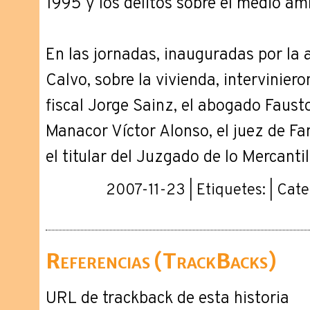
1995 y los delitos sobre el medio am
En las jornadas, inauguradas por la 
Calvo, sobre la vivienda, intervinier
fiscal Jorge Sainz, el abogado Fausto
Manacor Víctor Alonso, el juez de Fa
el titular del Juzgado de lo Mercanti
2007-11-23 | Etiquetes: | Cat
Referencias (TrackBacks)
URL de trackback de esta historia