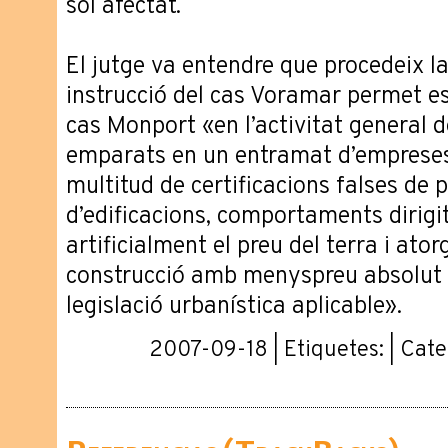
sòl afectat.
El jutge va entendre que procedeix la
instrucció del cas Voramar permet es
cas Monport «en l’activitat general 
emparats en un entramat d’empreses,
multitud de certificacions falses de 
d’edificacions, comportaments dirigi
artificialment el preu del terra i ato
construcció amb menyspreu absolut i
legislació urbanística aplicable».
2007-09-18 | Etiquetes: | Cat