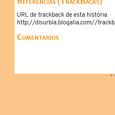
Referencias (TrackBacks)
URL de trackback de esta historia
http://disurbia.blogalia.com//trac
Comentarios
@ d