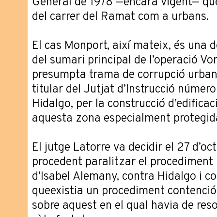
General de 1978 —encara vigent— que 
del carrer del Ramat com a urbans.
El cas Monport, així mateix, és una 
del sumari principal de l’operació V
presumpta trama de corrupció urbanís
titular del Jutjat d’Instrucció númer
Hidalgo, per la construcció d’edificac
aquesta zona especialment protegida 
El jutge Latorre va decidir el 27 d’o
procedent paralitzar el procediment
d’Isabel Alemany, contra Hidalgo i co
queexistia un procediment contenciós
sobre aquest en el qual havia de resol