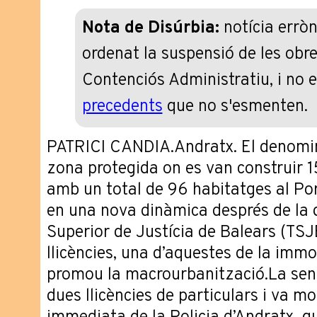
Nota de Disúrbia:
notícia erròn
ordenat la suspensió de les obre
Contenciós Administratiu, i no e
precedents
que no s'esmenten.
PATRICI CANDIA.Andratx. El denom
zona protegida on es van construir 15
amb un total de 96 habitatges al Po
en una nova dinàmica després de la d
Superior de Justícia de Balears (TSJB
llicències, una d’aquestes de la immo
promou la macrourbanització.La sent
dues llicències de particulars i va mo