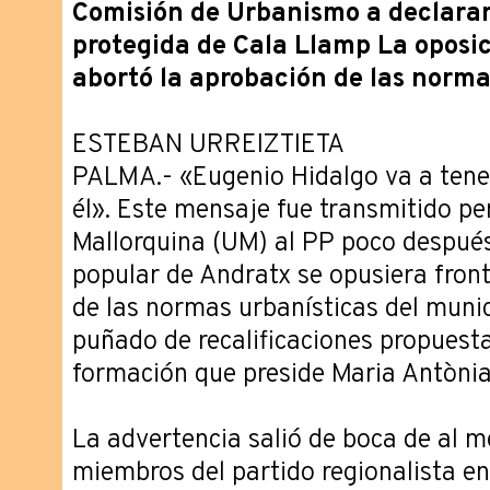
Comisión de Urbanismo a declara
protegida de Cala Llamp La oposic
abortó la aprobación de las norma
ESTEBAN URREIZTIETA
PALMA.- «Eugenio Hidalgo va a tener
él». Este mensaje fue transmitido p
Mallorquina (UM) al PP poco después 
popular de Andratx se opusiera fron
de las normas urbanísticas del munic
puñado de recalificaciones propuest
formación que preside Maria Antòni
La advertencia salió de boca de al m
miembros del partido regionalista e