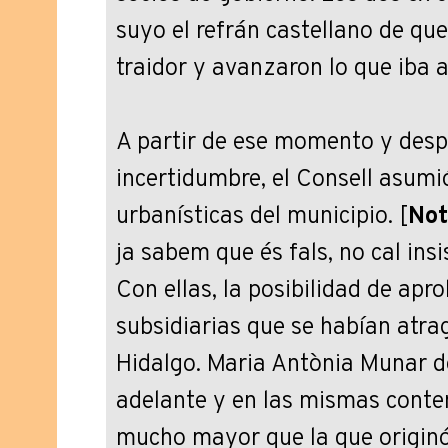
suyo el refrán castellano de que
traidor y avanzaron lo que iba a 
A partir de ese momento y des
incertidumbre, el Consell asumi
urbanísticas del municipio. [
Not
ja sabem que és fals, no cal insi
Con ellas, la posibilidad de apr
subsidiarias que se habían atra
Hidalgo. Maria Antònia Munar d
adelante y en las mismas cont
mucho mayor que la que originó