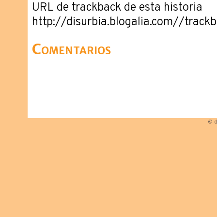
URL de trackback de esta historia
http://disurbia.blogalia.com//trac
Comentarios
@ d