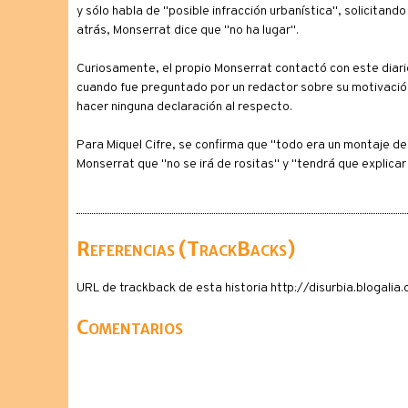
y sólo habla de "posible infracción urbanística", solicita
atrás, Monserrat dice que "no ha lugar".
Curiosamente, el propio Monserrat contactó con este diario
cuando fue preguntado por un redactor sobre su motivación
hacer ninguna declaración al respecto.
Para Miquel Cifre, se confirma que "todo era un montaje de
Monserrat que "no se irá de rositas" y "tendrá que explicar 
Referencias (TrackBacks)
URL de trackback de esta historia http://disurbia.blogal
Comentarios