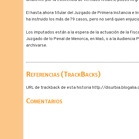
El hasta ahora titular del Juzgado de Primera Instancia e I
ha instruido los más de 79 casos, pero no será quien enjuici
Los imputados están a la espera de la actuación de la Fiscal
Juzgado de lo Penal de Menorca, en Maó, o a la Audiencia Prov
archivarse.
Referencias (TrackBacks)
URL de trackback de esta historia http://disurbia.blogal
Comentarios