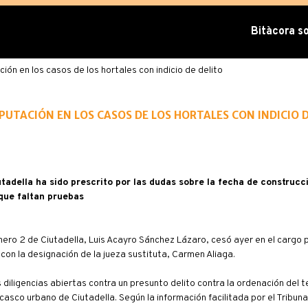
Bitàcora sob
ción en los casos de los hortales con indicio de delito
mputación en los casos de los hortales con indicio 
tadella ha sido prescrito por las dudas sobre la fecha de construcc
 que faltan pruebas
úmero 2 de Ciutadella, Luis Acayro Sánchez Lázaro, cesó ayer en el cargo 
con la designación de la jueza sustituta, Carmen Aliaga.
diligencias abiertas contra un presunto delito contra la ordenación del te
casco urbano de Ciutadella. Según la información facilitada por el Tribuna