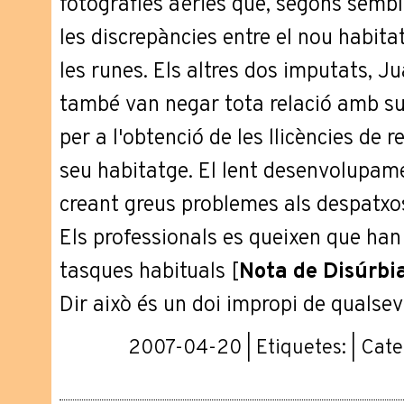
fotografies aèries que, segons sembl
les discrepàncies entre el nou habitat
les runes. Els altres dos imputats, Ju
també van negar tota relació amb su
per a l'obtenció de les llicències de 
seu habitatge. El lent desenvolupamen
creant greus problemes als despatxos
Els professionals es queixen que han
tasques habituals [
Nota de Disúrbia
Dir això és un doi impropi de qualsev
2007-04-20 | Etiquetes: | Cate