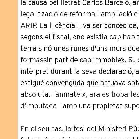
la causa pel lletrat Carlos Barceló, 
legalització de reforma i ampliació d
ARIP. La llicència li va ser concedida
segons el fiscal, «no existia cap hab
terra sinó unes runes d'uns murs qu
formassin part de cap immoble». S., 
intèrpret durant la seva declaració, 
estigué convençuda que actuava sota
absoluta. Tanmateix, ara es troba tes
d'imputada i amb una propietat supos
En el seu cas, la tesi del Ministeri P