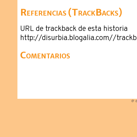
Referencias (TrackBacks)
URL de trackback de esta historia
http://disurbia.blogalia.com//trac
Comentarios
@ d