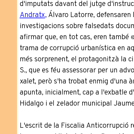
d'imputats davant del jutge d'instruc
Andratx
, Álvaro Latorre, defensaren 
investigacions sobre falsedats docum
afirmar que, en tot cas, eren també 
trama de corrupció urbanística en aq
més sorprenent, el protagonitzà la 
S., que es féu assessorar per un advo
xalet, però s'ha trobat enmig d'una 
apunta, inicialment, cap a l'exbatle 
Hidalgo i el zelador municipal Jaume
L'escrit de la Fiscalia Anticorrupció 