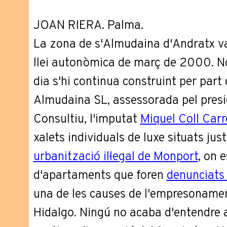
JOAN RIERA. Palma.
La zona de s'Almudaina d'Andratx va
llei autonòmica de març de 2000. No 
dia s'hi continua construint per part
Almudaina SL, assessorada pel presi
Consultiu, l'imputat
Miquel Coll Carr
xalets individuals de luxe situats ju
urbanització il·legal de Monport
, on 
d'apartaments que foren
denunciats 
una de les causes de l'empresonamen
Hidalgo. Ningú no acaba d'entendre 