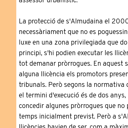
assessor urbanístic.
La protecció de s'Almudaina el 200
necessàriament que no es poguessin 
luxe en una zona privilegiada que do
principi, s'hi podien executar les llicè
tot demanar pròrrogues. En aquest se
alguna llicència els promotors presen
tribunals. Però segons la normativa 
el termini d'execució és de dos anys,
concedir algunes pròrrogues que no 
temps inicialment previst. Però a s
llicències havien de ser, com a màxim