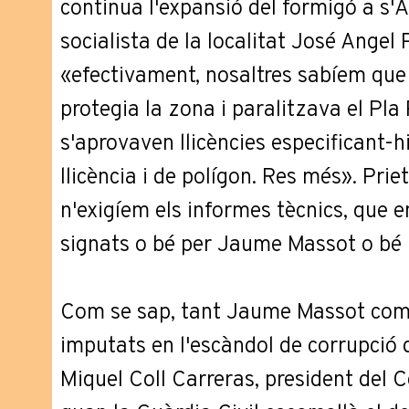
continua l'expansió del formigó a s'
socialista de la localitat José Angel
«efectivament, nosaltres sabíem que
protegia la zona i paralitzava el Pla 
s'aprovaven llicències especificant-
llicència i de polígon. Res més». Prie
n'exigíem els informes tècnics, que 
signats o bé per Jaume Massot o bé 
Com se sap, tant Jaume Massot com 
imputats en l'escàndol de corrupció 
Miquel Coll Carreras, president del C