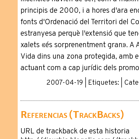
principis de 2000, i a hores d'ara enc
fonts d'Ordenació del Territori del C
estranyesa perquè l'extensió que te
xalets «és sorprenentment gran». A A
Vida dins una zona protegida, amb el
actuant com a cap jurídic dels promo
2007-04-19 | Etiquetes: | Cat
Referencias (TrackBacks)
URL de trackback de esta historia