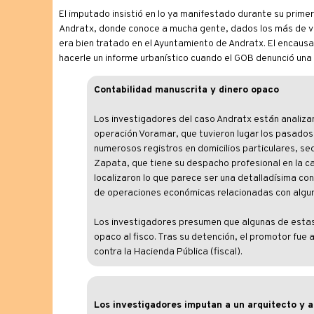
El imputado insistió en lo ya manifestado durante su prime
Andratx, donde conoce a mucha gente, dados los más de ve
era bien tratado en el Ayuntamiento de Andratx. El encausa
hacerle un informe urbanístico cuando el GOB denunció una 
Contabilidad manuscrita y dinero opaco
Los investigadores del caso Andratx están analiza
operación Voramar, que tuvieron lugar los pasados 
numerosos registros en domicilios particulares, 
Zapata, que tiene su despacho profesional en la cal
localizaron lo que parece ser una detalladísima co
de operaciones económicas relacionadas con alguna
Los investigadores presumen que algunas de estas 
opaco al fisco. Tras su detención, el promotor fue 
contra la Hacienda Pública (fiscal).
Los investigadores imputan a un arquitecto y 