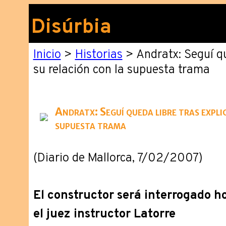
Disúrbia
Inicio
>
Historias
> Andratx: Seguí qu
su relación con la supuesta trama
Andratx: Seguí queda libre tras expli
supuesta trama
(Diario de Mallorca, 7/02/2007)
El constructor será interrogado 
el juez instructor Latorre