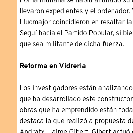
Por la mañana se había allanado su o
llevaron expedientes y el ordenador.
Llucmajor coincidieron en resaltar l
Seguí hacia el Partido Popular, si bi
que sea militante de dicha fuerza.
Reforma en Vidreria
Los investigadores están analizando
que ha desarrollado este constructor
obras que ha emprendido están todas
destaca la que realizó a propuesta d
Andratx, Jaime Gibert. Gibert actu