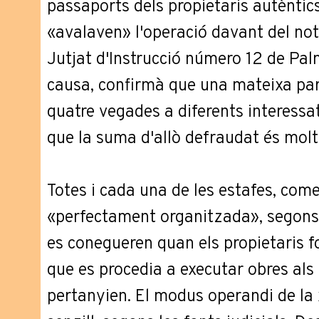
passaports dels propietaris autèntics
«avalaven» l'operació davant del not
Jutjat d'Instrucció número 12 de Palm
causa, confirmà que una mateixa parce
quatre vegades a diferents interessat
que la suma d'allò defraudat és molt
Totes i cada una de les estafes, co
«perfectament organitzada», segons 
es conegueren quan els propietaris f
que es procedia a executar obres als 
pertanyien. El modus operandi de la