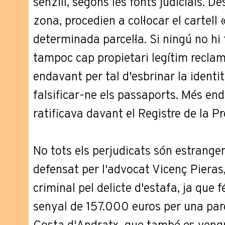
senzill, segons les fonts judicials. De
zona, procedien a col·locar el cartell
determinada parcel·la. Si ningú no hi 
tampoc cap propietari legítim recla
endavant per tal d'esbrinar la identi
falsificar-ne els passaports. Més end
ratificava davant el Registre de la Pro
No tots els perjudicats són estrange
defensat per l'advocat Vicenç Pieras
criminal pel delicte d'estafa, ja que 
senyal de 157.000 euros per una parce