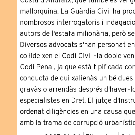
Costa d'Andratx, que també es veng
mallorquina. La Guàrdia Civil ha proc
nombrosos interrogatoris i indagacion
autors de l'estafa milionària, però se
Diversos advocats s'han personat en 
col·lideixen el Codi Civil -la doble ve
Codi Penal, ja que està tipificada com
conducta de qui «alienàs un bé dues 
gravàs o arrendàs després d'haver-lo
especialistes en Dret. El jutge d'Inst
ordenat diligències en una causa que,
amb la trama de corrupció urbanístic