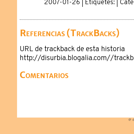
2007-01-26 | Etiquetes: | Cat
Referencias (TrackBacks)
URL de trackback de esta historia
http://disurbia.blogalia.com//trac
Comentarios
@ d