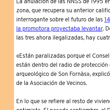
La anulación de las NNSS de 1995 en 
zona, que recupera su anterior califi
interrogante sobre el futuro de las
14
la promotora proyectaba levantar
. 
las tres ahora ilegalizadas, hay cuat
«Están paralizadas porque el Consell
están dentro del radio de protección
arqueológico de Son Fornàs», explic
de la Asociación de Vecinos.
En lo que se refiere al resto de vivie