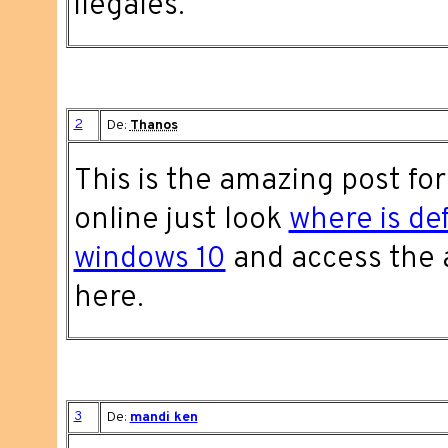
ilegales.
2
De:
Thanos
This is the amazing post for
online just look
where is de
windows 10
and access the a
here.
3
De:
mandi ken