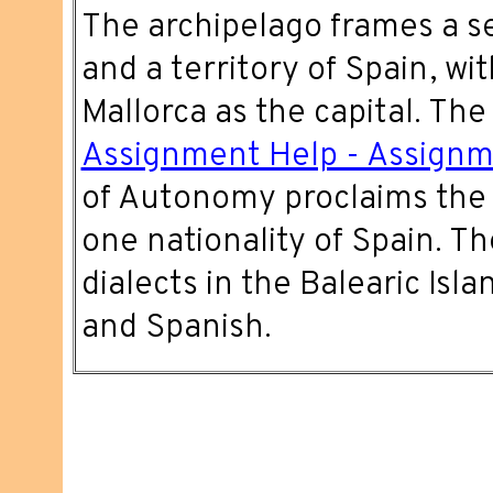
The archipelago frames a s
and a territory of Spain, wi
Mallorca as the capital. Th
Assignment Help - Assign
of Autonomy proclaims the B
one nationality of Spain. Th
dialects in the Balearic Isl
and Spanish.