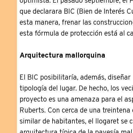
optimista. El pasado septiembre, el P
que declarara BIC (Bien de Interés Cul
esta manera, frenar las construccion
esta fórmula de protección está al ca
Arquitectura mallorquina
El BIC posibilitaría, además, diseñar
tipología del lugar. De hecho, los ve
proyecto es una amenaza para el asp
Ruberts. Con cerca de una treintena 
similar de habitantes, el llogaret se
arquitectura típica de la payesía mal