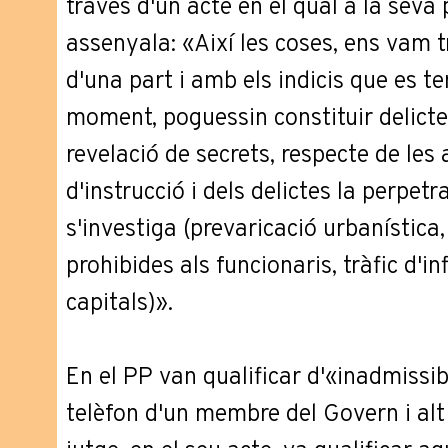
través d'un acte en el qual a la seva
assenyala: «Així les coses, ens vam 
d'una part i amb els indicis que es te
moment, poguessin constituir delict
revelació de secrets, respecte de les
d'instrucció i dels delictes la perpetr
s'investiga (prevaricació urbanística
prohibides als funcionaris, tràfic d'i
capitals)».
En el PP van qualificar d'«inadmissib
telèfon d'un membre del Govern i alt c