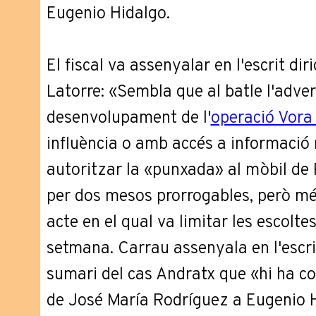
Eugenio Hidalgo.
El fiscal va assenyalar en l'escrit diri
Latorre: «Sembla que al batle l'adver
desenvolupament de l'
operació Vora
influència o amb accés a informació 
autoritzar la «punxada» al mòbil de R
per dos mesos prorrogables, però més
acte en el qual va limitar les escolt
setmana. Carrau assenyala en l'escri
sumari del cas Andratx que «hi ha c
de José María Rodríguez a Eugenio H