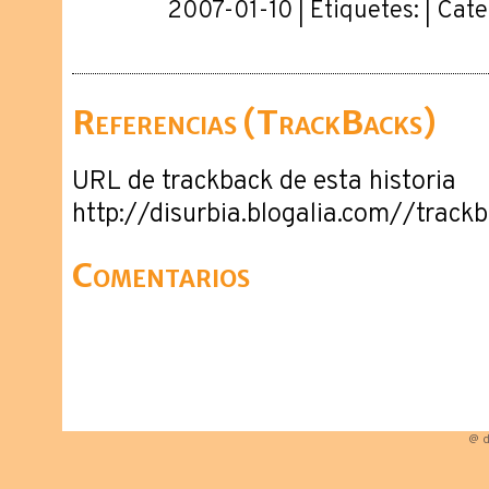
2007-01-10 | Etiquetes: | Cat
Referencias (TrackBacks)
URL de trackback de esta historia
http://disurbia.blogalia.com//trac
Comentarios
@ d