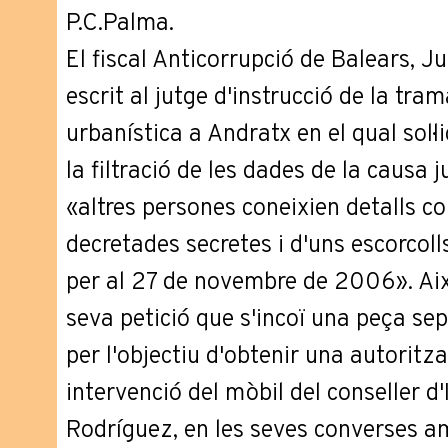
P.C.Palma.
El fiscal Anticorrupció de Balears, Ju
escrit al jutge d'instrucció de la tra
urbanística a Andratx en el qual sol·l
la filtració de les dades de la causa 
«altres persones coneixien detalls co
decretades secretes i d'uns escorcoll
per al 27 de novembre de 2006». Així,
seva petició que s'incoï una peça sep
per l'objectiu d'obtenir una autoritzac
intervenció del mòbil del conseller d'
Rodríguez, en les seves converses am