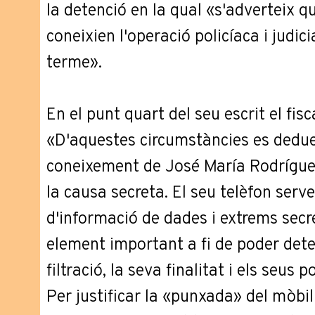
la detenció en la qual «s'adverteix 
coneixien l'operació policíaca i judic
terme».
En el punt quart del seu escrit el fis
«D'aquestes circumstàncies es deduei
coneixement de José María Rodrígue
la causa secreta. El seu telèfon serv
d'informació de dades i extrems secre
element important a fi de poder dete
filtració, la seva finalitat i els seus
Per justificar la «punxada» del mòbil 