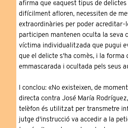
afirma que «aquest tipus de delictes 
difícilment afloren, necessiten de me
extraordinàries per poder acreditar-lo
participen mantenen oculta la seva c
víctima individualitzada que pugui e
que el delicte s'ha comès, i la forma
emmascarada i ocultada pels seus a
I conclou: «No existeixen, de moment
directa contra José María Rodríguez, 
telèfon és utilitzat per transmetre in
jutge d'instrucció va accedir a la peti