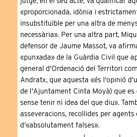
jutge, en el seu acte, va qualificar 
«proporcionada, idònia i estrictamen
insubstituïble per una altra de menys
necessària». Per una altra part, Miq
defensor de Jaume Massot, va afirmar
«punxada» de la Guàrdia Civil que ap
general d'Ordenació del Territori com
Andratx, que aquesta «és l'opinió d'
de l'Ajuntament Cinta Moyà) que es d
sense tenir ni idea del que diu». Tam
asseveracions, recollides per agents 
d'«absolutament falses».