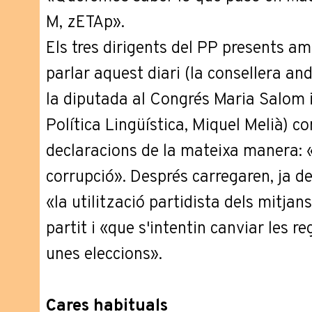
M, zETAp».
Els tres dirigents del PP presents am
parlar aquest diari (la consellera an
la diputada al Congrés Maria Salom i
Política Lingüística, Miquel Melià) 
declaracions de la mateixa manera: 
corrupció». Després carregaren, ja d
«la utilització partidista dels mitjan
partit i «que s'intentin canviar les re
unes eleccions».
Cares habituals