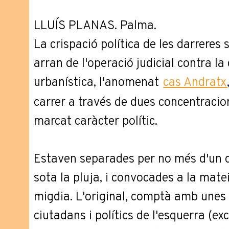
LLUÍS PLANAS. Palma.
La crispació política de les darrere
arran de l'operació judicial contra la 
urbanística, l'anomenat
cas Andratx
carrer a través de dues concentracio
marcat caràcter polític.
Estaven separades per no més d'un q
sota la pluja, i convocades a la mate
migdia. L'original, comptà amb unes
ciutadans i polítics de l'esquerra (ex