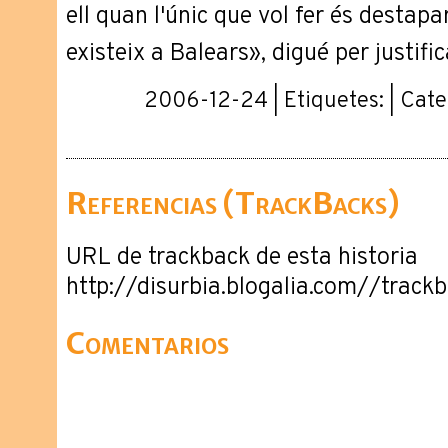
ell quan l'únic que vol fer és destapa
existeix a Balears», digué per justific
2006-12-24 | Etiquetes: | Cate
Referencias (TrackBacks)
URL de trackback de esta historia
http://disurbia.blogalia.com//trac
Comentarios