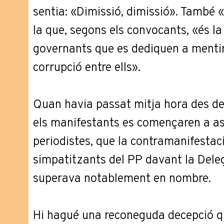
sentia: «Dimissió, dimissió». També «
la que, segons els convocants, «és l
governants que es dediquen a mentir 
corrupció entre ells».
Quan havia passat mitja hora des de l
els manifestants es començaren a as
periodistes, que la contramanifestac
simpatitzants del PP davant la Dele
superava notablement en nombre.
Hi hagué una reconeguda decepció q