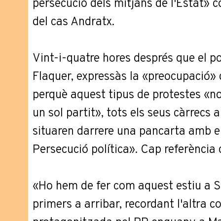
persecució dels mitjans de l'Estat» c
del cas Andratx.
Vint-i-quatre hores després que el p
Flaquer, expressàs la «preocupació» 
perquè aquest tipus de protestes «no
un sol partit», tots els seus càrrecs 
situaren darrere una pancarta amb 
Persecució política». Cap referència 
«Ho hem de fer com aquest estiu a S
primers a arribar, recordant l'altra 