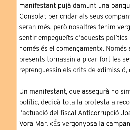
manifestant pujà damunt una banque
Consolat per cridar als seus company
seran més, però nosaltres tenim verg
sentir empegueïts d'aquests polítics
només és el començament». Només ai
presents tornassin a picar fort les se
reprenguessin els crits de «dimissió, 
Un manifestant, que assegurà no sim
polític, dedicà tota la protesta a reco
l'actuació del fiscal Anticorrupció J
Vora Mar. «És vergonyosa la campan