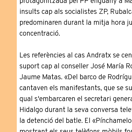
protagonitzada pel PP enguany a Mall
insults cap als socialistes ZP, Rubal
predominaren durant la mitja hora ju
concentració.
Les referències al cas Andratx se ce
suport cap al conseller José María Ro
Jaume Matas. «Del barco de Rodrígu
cantaven els manifestants, que se su
qual s'embarcaren el secretari gener
Hidalgo durant la seva conversa tel
la detenció del batle. El «Pínchamel