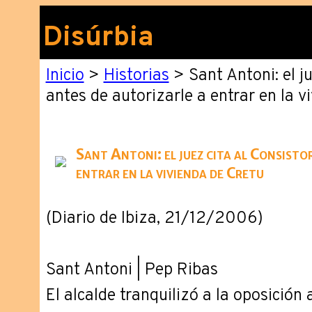
Disúrbia
Inicio
>
Historias
> Sant Antoni: el ju
antes de autorizarle a entrar en la v
Sant Antoni: el juez cita al Consisto
entrar en la vivienda de Cretu
(Diario de Ibiza, 21/12/2006)
Sant Antoni | Pep Ribas
El alcalde tranquilizó a la oposición