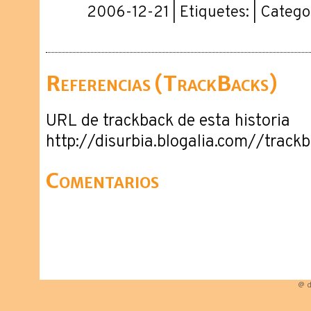
2006-12-21 | Etiquetes: | Catego
Referencias (TrackBacks)
URL de trackback de esta historia
http://disurbia.blogalia.com//trac
Comentarios
@ d