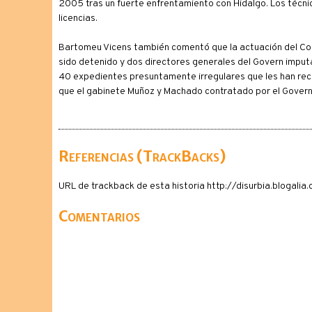
2005 tras un fuerte enfrentamiento con Hidalgo. Los técni
licencias.
Bartomeu Vicens también comentó que la actuación del Cons
sido detenido y dos directores generales del Govern imputa
40 expedientes presuntamente irregulares que les han rec
que el gabinete Muñoz y Machado contratado por el Govern pu
Referencias (TrackBacks)
URL de trackback de esta historia http://disurbia.blogal
Comentarios