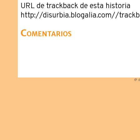
URL de trackback de esta historia
http://disurbia.blogalia.com//trac
Comentarios
@ d