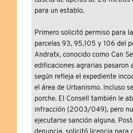
caseta de aperos de 20 metros
para un establo.
Primero solicitó permiso para la
parcelas 93, 95,105 y 106 del p
Andratx, conocido como Can Se
edificaciones agrarias pasaron a
según refleja el expediente inc
el área de Urbanismo. Incluso s
porche. El Consell también le a
infracción (2003/049), pero nu
ejecutarse sanción alguna. Post
denuncia, solicitó licencia para 