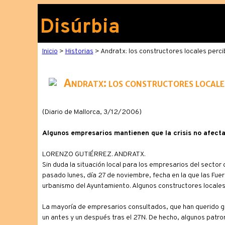
Disúrbia
Inicio
>
Historias
> Andratx: los constructores locales perci
Andratx: los constructores locales
(Diario de Mallorca, 3/12/2006)
Algunos empresarios mantienen que la crisis no afect
LORENZO GUTIÉRREZ. ANDRATX.
Sin duda la situación local para los empresarios del sector
pasado lunes, día 27 de noviembre, fecha en la que las Fue
urbanismo del Ayuntamiento. Algunos constructores locales
La mayoría de empresarios consultados, que han querido g
un antes y un después tras el 27N. De hecho, algunos patr