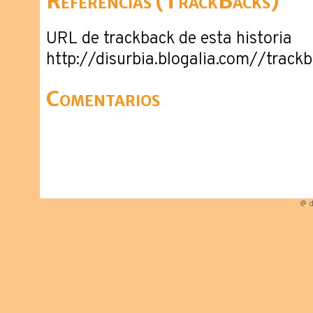
Referencias (TrackBacks)
URL de trackback de esta historia
http://disurbia.blogalia.com//trac
Comentarios
@ d