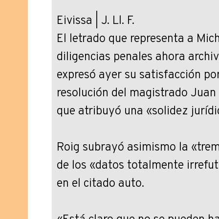
Eivissa | J. Ll. F.
El letrado que representa a Mich
diligencias penales ahora archi
expresó ayer su satisfacción por
resolución del magistrado Juan C
que atribuyó una «solidez jurídi
Roig subrayó asimismo la «trem
de los «datos totalmente irrefu
en el citado auto.