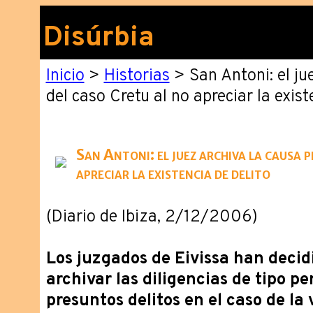
Disúrbia
Inicio
>
Historias
> San Antoni: el ju
del caso Cretu al no apreciar la exist
San Antoni: el juez archiva la causa 
apreciar la existencia de delito
(Diario de Ibiza, 2/12/2006)
Los juzgados de Eivissa han decid
archivar las diligencias de tipo pe
presuntos delitos en el caso de la 