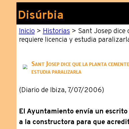
Disúrbia
Inicio
>
Historias
> Sant Josep dice 
requiere licencia y estudia paralizarl
Sant Josep dice que la planta cementer
estudia paralizarla
(Diario de Ibiza, 7/07/2006)
El Ayuntamiento envía un escrito a
a la constructora para que acredit