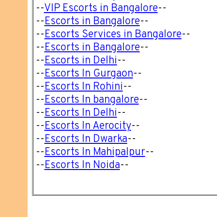
--
VIP Escorts in Bangalore
--
--
Escorts in Bangalore
--
--
Escorts Services in Bangalore
--
--
Escorts in Bangalore
--
--
Escorts in Delhi
--
--
Escorts In Gurgaon
--
--
Escorts In Rohini
--
--
Escorts In bangalore
--
--
Escorts In Delhi
--
--
Escorts In Aerocity
--
--
Escorts In Dwarka
--
--
Escorts In Mahipalpur
--
--
Escorts In Noida
--