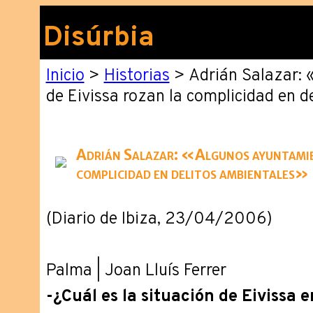
Disúrbia
Inicio
>
Historias
> Adrián Salazar: 
de Eivissa rozan la complicidad en d
Adrián Salazar: «Algunos ayuntamien
complicidad en delitos ambientales»
(Diario de Ibiza, 23/04/2006)
Palma | Joan Lluís Ferrer
-¿Cuál es la situación de Eivissa e