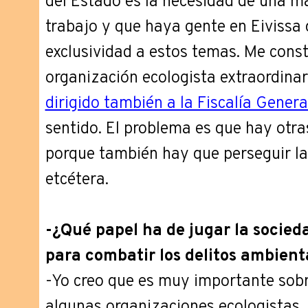
del Estado es la necesidad de una m
trabajo y que haya gente en Eivissa
exclusividad a estos temas. Me cons
organización ecologista extraordina
dirigido también a la Fiscalía Genera
sentido. El problema es que hay otr
porque también hay que perseguir las
etcétera.
-¿Qué papel ha de jugar la socieda
para combatir los delitos ambient
-Yo creo que es muy importante sobr
algunas organizaciones ecologistas,