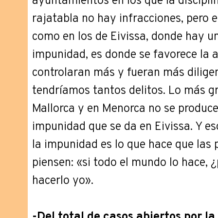
ayuntamientos en los que la disciplin
rajatabla no hay infracciones, pero 
como en los de Eivissa, donde hay u
impunidad, es donde se favorece la ap
controlaran más y fueran más dilige
tendríamos tantos delitos. Lo más gr
Mallorca y en Menorca no se produce
impunidad que se da en Eivissa. Y e
la impunidad es lo que hace que las
piensen: «si todo el mundo lo hace, 
hacerlo yo».
-Del total de casos abiertos por la