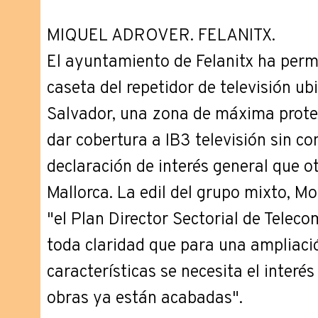
MIQUEL ADROVER. FELANITX.
El ayuntamiento de Felanitx ha permi
caseta del repetidor de televisión ub
Salvador, una zona de máxima protecc
dar cobertura a IB3 televisión sin co
declaración de interés general que o
Mallorca. La edil del grupo mixto, Mo
"el Plan Director Sectorial de Telec
toda claridad que para una ampliaci
características se necesita el interés 
obras ya están acabadas".